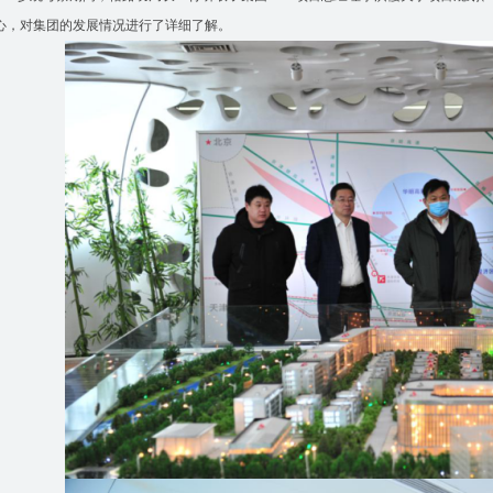
心，对集团的发展情况进行了详细了解。