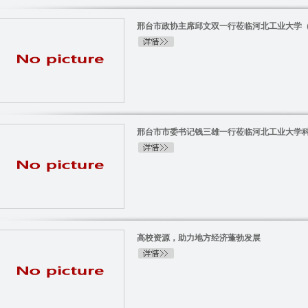
邢台市政协主席邱文双一行莅临河北工业大学（邢
邢台市市委书记钱三雄一行莅临河北工业大学科技
高校资源，助力地方经济蓬勃发展