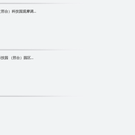
台）科技园观摩调...
园 （邢台）园区...