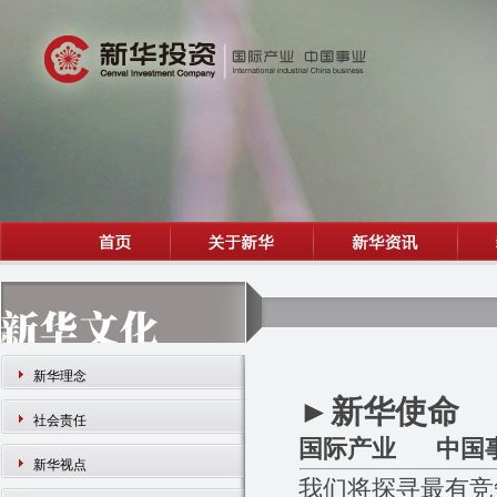
新华理念
►
新华使命
社会责任
国际产业 中国
新华视点
我们将探寻最有竞