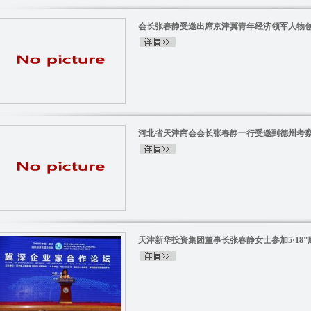
会长张春静受邀出席京津冀青年经济领军人物
河北省天津商会会长张春静一行受邀到德州考
天津新华投资集团董事长张春静女士参加5·18