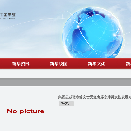
集团总裁张春静女士受邀出席京津冀女性发展