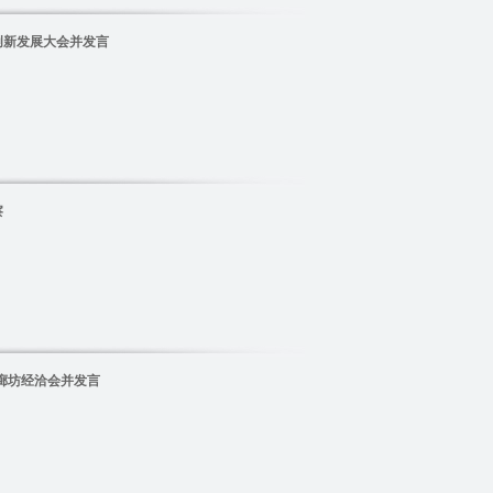
创新发展大会并发言
察
”廊坊经洽会并发言